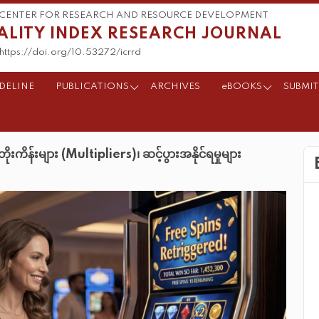
CENTER FOR RESEARCH AND RESOURCE DEVELOPMENT
ALITY INDEX RESEARCH JOURNAL
https://doi.org/10.53272/icrrd
DELINE
PUBLICATIONS
ARCHIVES
eBOOKS
SUBMIT
းကိန်းများ (Multipliers)၊ ဆင့်ပွားအနိုင်ရမှုများ