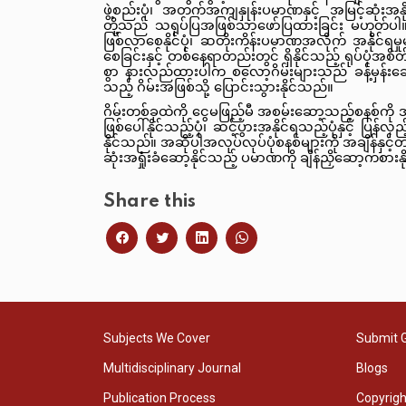
ဖွဲ့စည်းပုံ၊ အတက်အကျနှုန်းပမာဏနှင့် အမြင့်ဆုံးအန
တို့သည် သရုပ်ပြအဖြစ်သာဖော်ပြထားခြင်း မဟုတ်ပါ။ ဆင
ဖြစ်လာစေနိုင်ပုံ၊ ဆတိုးကိန်းပမာဏအလိုက် အနိုင်ရမှုမျာ
စေခြင်းနှင့် တစ်နေရာတည်းတွင် ရှိနိုင်သည့် ရုပ်ပုံအစိတ
စွာ နားလည်ထားပါက စလော့ဂိမ်းများသည် ခန့်မှန်းဆ
သည့် ဂိမ်းအဖြစ်သို့ ပြောင်းသွားနိုင်သည်။
ဂိမ်းတစ်ခုထဲကို ငွေမဖြည့်မီ အစမ်းဆော့သည့်စနစ်ကို 
ဖြစ်ပေါ်နိုင်သည့်ပုံ၊ ဆင့်ပွားအနိုင်ရသည့်ပုံနှင့် ပြန်လှ
နိုင်သည်။ အဆိုပါအလုပ်လုပ်ပုံစနစ်များကို အချိန်နှ
ဆုံးအရှုံးခံဆော့နိုင်သည့် ပမာဏကို ချိန်ညှိဆော့ကစား
Share this
Subjects We Cover
Submit 
Multidisciplinary Journal
Blogs
Publication Process
Copyrig