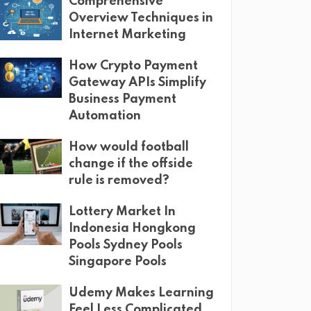
Comprehensive
Overview Techniques in
Internet Marketing
How Crypto Payment
Gateway APIs Simplify
Business Payment
Automation
How would football
change if the offside
rule is removed?
Lottery Market In
Indonesia Hongkong
Pools Sydney Pools
Singapore Pools
Udemy Makes Learning
Feel Less Complicated