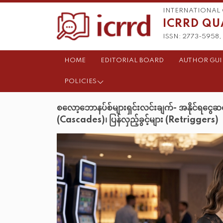
INTERNATIONAL 
ICRRD QU
ISSN: 2773-5958, 
HOME
EDITORIAL BOARD
AUTHOR GUI
POLICIES
စလော့ဘောနပ်စ်များရှင်းလင်းချက်- အနိုင်ရငွေဆတို
(Cascades)၊ ပြန်လှည့်ခွင့်များ (Retriggers)