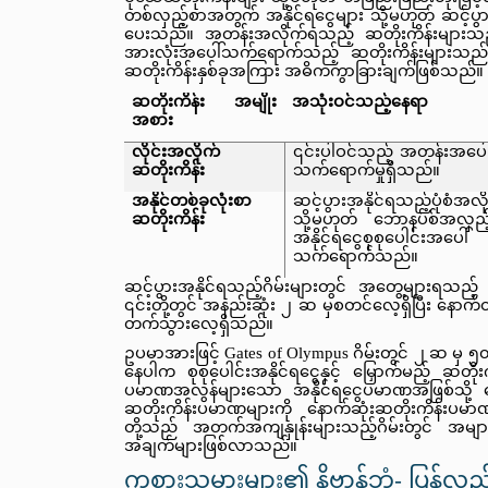
တစ်လှည့်စာအတွက် အနိုင်ရငွေများ သို့မဟုတ် ဆင့်ပွာ
ပေးသည်။ အတန်းအလိုက်ရသည့် ဆတိုးကိန်းများသည် တ
အားလုံးအပေါ်သက်ရောက်သည့် ဆတိုးကိန်းများသည် 
ဆတိုးကိန်းနှစ်ခုအကြား အဓိကကွာခြားချက်ဖြစ်သည်။
ဆတိုးကိန်း အမျိုး
အသုံးဝင်သည့်နေရာ
အစား
လိုင်းအလိုက် 
၎င်းပါဝင်သည့် အတန်းအပေါ
ဆတိုးကိန်း
သက်ရောက်မှုရှိသည်။
အနိုင်တစ်ခုလုံးစာ 
ဆင့်ပွားအနိုင်ရသည့်ပုံစံအလို
ဆတိုးကိန်း
သို့မဟုတ် ဘောနပ်စ်အလှည့
အနိုင်ရငွေစုစုပေါင်းအပေါ် 
သက်ရောက်သည်။
ဆင့်ပွားအနိုင်ရသည့်ဂိမ်းများတွင် အတွေ့များရသည့် ပ
၎င်းတို့တွင် အနည်းဆုံး ၂ ဆ မှစတင်လေ့ရှိပြီး နောက်
တက်သွားလေ့ရှိသည်။
ဥပမာအားဖြင့် Gates of Olympus ဂိမ်းတွင် ၂ ဆ မှ
နေပါက စုစုပေါင်းအနိုင်ရငွေနှင့် မြှောက်မည့် ဆတိုး
ပမာဏအလွန်များသော အနိုင်ရငွေပမာဏအဖြစ်သို့ ပြောင်း
ဆတိုးကိန်းပမာဏများကို နောက်ဆုံးဆတိုးကိန်းပမ
တို့သည် အတက်အကျနှုန်းများသည့်ဂိမ်းတွင် အများ
အချက်များဖြစ်လာသည်။
ကစားသမားများ၏ နိဗ္ဗာန်ဘုံ- ပြန်လှည့်ခ