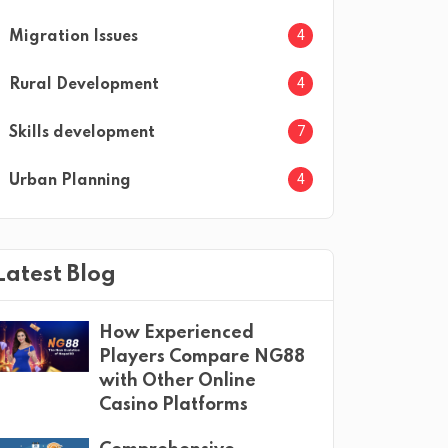
4
Migration Issues
4
Rural Development
7
Skills development
4
Urban Planning
Latest Blog
How Experienced
Players Compare NG88
with Other Online
Casino Platforms