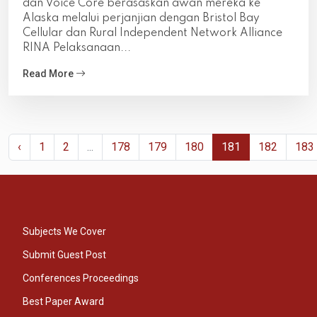
dan Voice Core berasaskan awan mereka ke
Alaska melalui perjanjian dengan Bristol Bay
Cellular dan Rural Independent Network Alliance
RINA Pelaksanaan...
Read More
‹
1
2
...
178
179
180
181
182
183
Subjects We Cover
Submit Guest Post
Conferences Proceedings
Best Paper Award