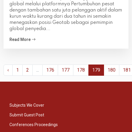
global melalui platformnya Pertumbuhan pesat
dengan tambahan satu juta pelanggan aktif dalam
kurun waktu kurang dari dua tahun ini semakin
menegaskan posisi Geotab sebagai pemimpin
global penyedia...
Read More
‹
1
2
...
176
177
178
179
180
181
Subjects We Cover
Submit Guest Post
Conferences Proceedings