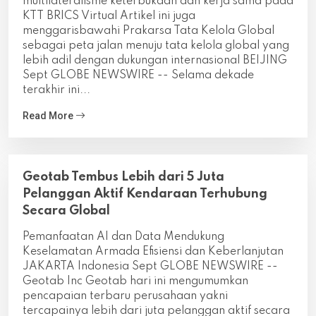
multilateralisme keterbukaan dan kerja sama pada
KTT BRICS Virtual Artikel ini juga
menggarisbawahi Prakarsa Tata Kelola Global
sebagai peta jalan menuju tata kelola global yang
lebih adil dengan dukungan internasional BEIJING
Sept GLOBE NEWSWIRE -- Selama dekade
terakhir ini...
Read More
Geotab Tembus Lebih dari 5 Juta
Pelanggan Aktif Kendaraan Terhubung
Secara Global
Pemanfaatan AI dan Data Mendukung
Keselamatan Armada Efisiensi dan Keberlanjutan
JAKARTA Indonesia Sept GLOBE NEWSWIRE --
Geotab Inc Geotab hari ini mengumumkan
pencapaian terbaru perusahaan yakni
tercapainya lebih dari juta pelanggan aktif secara