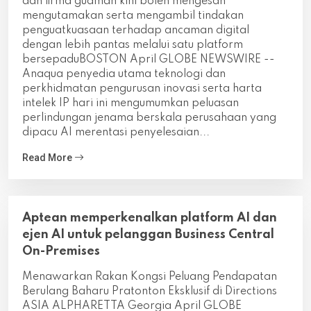
dan firma guaman kini boleh mengesan
mengutamakan serta mengambil tindakan
penguatkuasaan terhadap ancaman digital
dengan lebih pantas melalui satu platform
bersepaduBOSTON April GLOBE NEWSWIRE --
Anaqua penyedia utama teknologi dan
perkhidmatan pengurusan inovasi serta harta
intelek IP hari ini mengumumkan peluasan
perlindungan jenama berskala perusahaan yang
dipacu AI merentasi penyelesaian...
Read More
Aptean memperkenalkan platform AI dan
ejen AI untuk pelanggan Business Central
On-Premises
Menawarkan Rakan Kongsi Peluang Pendapatan
Berulang Baharu Pratonton Eksklusif di Directions
ASIA ALPHARETTA Georgia April GLOBE