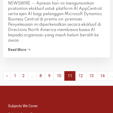
NEWSWIRE -- Aptean hari ini mengumumkan
pratonton eksklusif untuk platform AI AppCentral
serta ejen AI bagi pelanggan Microsoft Dynamics
Business Central di premis on-premises
Penyelesaian ini diperkenalkan secara eksklusif di
Directions North America membawa kuasa AI
kepada organisasi yang masih belum beralih ke
awan...
Read More
‹
1
2
...
8
9
10
11
12
13
14
..
Subjects We Cover