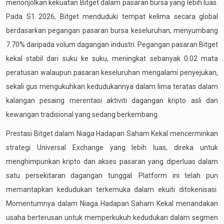
menonjolkan kekuatan Bitget dalam pasaran bursa yang lebih luas.
Pada S1 2026, Bitget menduduki tempat kelima secara global
berdasarkan pegangan pasaran bursa keseluruhan, menyumbang
7.70% daripada volum dagangan industri. Pegangan pasaran Bitget
kekal stabil dari suku ke suku, meningkat sebanyak 0.02 mata
peratusan walaupun pasaran keseluruhan mengalami penyejukan,
sekali gus mengukuhkan kedudukannya dalam lima teratas dalam
kalangan pesaing merentasi aktiviti dagangan kripto asli dan
kewangan tradisional yang sedang berkembang.
Prestasi Bitget dalam Niaga Hadapan Saham Kekal mencerminkan
strategi Universal Exchange yang lebih luas, direka untuk
menghimpunkan kripto dan akses pasaran yang diperluas dalam
satu persekitaran dagangan tunggal. Platform ini telah pun
memantapkan kedudukan terkemuka dalam ekuiti ditokenisasi.
Momentumnya dalam Niaga Hadapan Saham Kekal menandakan
usaha berterusan untuk memperkukuh kedudukan dalam segmen