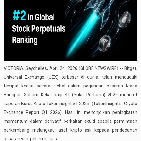
VICTORIA, Seychelles, April 24, 2026
(GLOBE NEWSWIRE)
--
Bitget
,
Universal Exchange (UEX) terbesar di dunia, telah menduduki
tempat kedua secara global dalam pegangan pasaran Niaga
Hadapan Saham Kekal bagi S1 (Suku Pertama) 2026 menurut
Laporan Bursa Kripto TokenInsight S1 2026
(TokenInsight’s Crypto
Exchange Report Q1 2026). Hasil ini menonjolkan peningkatan
momentum dalam derivatif berkaitan ekuiti apabila permintaan
berkembang melangkaui aset kripto asli kepada pendedahan
pasaran yang lebih meluas.