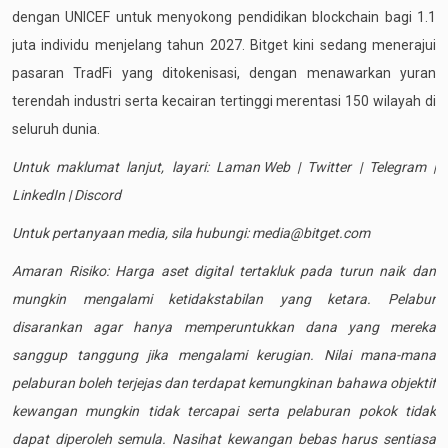
dengan
UNICEF
untuk menyokong pendidikan blockchain bagi 1.1
juta individu menjelang tahun 2027. Bitget kini sedang menerajui
pasaran TradFi yang ditokenisasi, dengan menawarkan yuran
terendah industri serta kecairan tertinggi merentasi 150 wilayah di
seluruh dunia.
Untuk maklumat lanjut, layari:
Laman Web
|
Twitter
|
Telegram
|
LinkedIn
|
Discord
Untuk pertanyaan media, sila hubungi:
media@bitget.com
Amaran Risiko: Harga aset digital tertakluk pada turun naik dan
mungkin mengalami ketidakstabilan yang ketara. Pelabur
disarankan agar hanya memperuntukkan dana yang mereka
sanggup tanggung jika mengalami kerugian. Nilai mana-mana
pelaburan boleh terjejas dan terdapat kemungkinan bahawa objektif
kewangan mungkin tidak tercapai serta pelaburan pokok tidak
dapat diperoleh semula. Nasihat kewangan bebas harus sentiasa