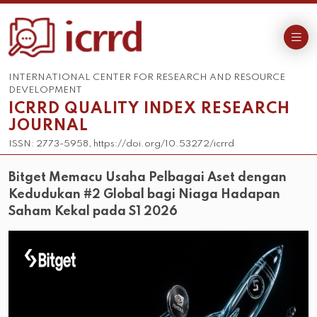
INTERNATIONAL CENTER FOR RESEARCH AND RESOURCE
DEVELOPMENT
ICRRD QUALITY INDEX RESEARCH
JOURNAL
ISSN: 2773-5958, https://doi.org/10.53272/icrrd
Bitget Memacu Usaha Pelbagai Aset dengan
Kedudukan #2 Global bagi Niaga Hadapan
Saham Kekal pada S1 2026