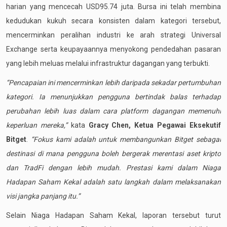
harian yang mencecah USD95.74 juta. Bursa ini telah membina
kedudukan kukuh secara konsisten dalam kategori tersebut,
mencerminkan peralihan industri ke arah strategi Universal
Exchange serta keupayaannya menyokong pendedahan pasaran
yang lebih meluas melalui infrastruktur dagangan yang terbukti.
“Pencapaian ini mencerminkan lebih daripada sekadar pertumbuhan
kategori. Ia menunjukkan pengguna bertindak balas terhadap
perubahan lebih luas dalam cara platform dagangan memenuhi
keperluan mereka,”
kata
Gracy Chen, Ketua Pegawai Eksekutif
Bitget
.
“Fokus kami adalah untuk membangunkan Bitget sebagai
destinasi di mana pengguna boleh bergerak merentasi aset kripto
dan TradFi dengan lebih mudah. Prestasi kami dalam Niaga
Hadapan Saham Kekal adalah satu langkah dalam melaksanakan
visi jangka panjang itu.”
Selain Niaga Hadapan Saham Kekal, laporan tersebut turut