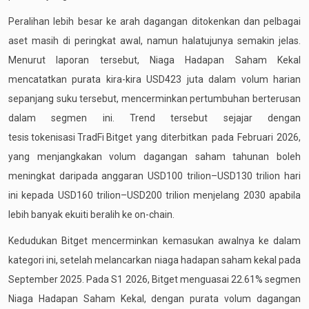
Peralihan lebih besar ke arah dagangan ditokenkan dan pelbagai
aset masih di peringkat awal, namun halatujunya semakin jelas.
Menurut laporan tersebut, Niaga Hadapan Saham Kekal
mencatatkan purata kira-kira USD423 juta dalam volum harian
sepanjang suku tersebut, mencerminkan pertumbuhan berterusan
dalam segmen ini. Trend tersebut sejajar dengan
tesis tokenisasi TradFi Bitget
yang diterbitkan pada Februari 2026,
yang menjangkakan volum dagangan saham tahunan boleh
meningkat daripada anggaran USD100 trilion–USD130 trilion hari
ini kepada USD160 trilion–USD200 trilion menjelang 2030 apabila
lebih banyak ekuiti beralih ke on-chain.
Kedudukan Bitget mencerminkan kemasukan awalnya ke dalam
kategori ini, setelah melancarkan niaga hadapan saham kekal pada
September 2025. Pada S1 2026, Bitget menguasai 22.61% segmen
Niaga Hadapan Saham Kekal, dengan purata volum dagangan