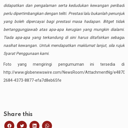
didapatkan dan pengalaman serta kedudukan kewangan peribadi
perlu dipertimbangkan dengan teliti. Prestasi lalu bukanlah penunjuk
yang boleh dipercayai bagi prestasi masa hadapan. Bitget tidak
bertanggungjawab atas apa-apa kerugian yang mungkin dialami.
Tiada apa-apa yang terkandung di sini harus ditafsirkan sebagai
nasihat kewangan. Untuk mendapatkan maklumat lanjut, sila rujuk
Syarat Penggunaan
kami.
Foto yang mengiringi pengumuman ini tersedia di
http://www.globenewswire.com/NewsRoom/AttachmentNg/e4870e
2684-4373-8877-efa7d8eb65fe
Share this