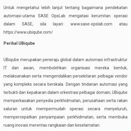
Untuk mengetahui lebih lanjut tentang bagaimana pendekatan
automasi-utama SASE OpsLab mengatasi kerumitan operasi
dalam SASE, sila layari:
www.sase-opslab.com
atau
https://www.ubiqube.com/
Perihal UBiqube
UBiqube merupakan peneraju global dalam automasi infrastruktur
IT dan awan, membolehkan organisasi mereka bentuk,
melaksanakan serta mengendalikan persekitaran pelbagai vendor
yang kompleks secara berskala. Dengan tindanan automasi yang
terbukti dan kepakaran dalam orkestrasi pelbagai domain, UBiqube
memperkasakan penyedia perkhidmatan, perusahaan serta rakan
saluran untuk mempermudah operasi secara menyeluruh,
mempercepatkan penyampaian perkhidmatan, serta membuka
ruang inovasi merentas rangkaian dan keselamatan.