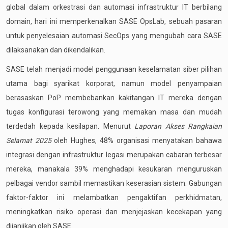
global dalam orkestrasi dan automasi infrastruktur IT berbilang
domain, hari ini memperkenalkan SASE OpsLab, sebuah pasaran
untuk penyelesaian automasi SecOps yang mengubah cara SASE
dilaksanakan dan dikendalikan.
SASE telah menjadi model penggunaan keselamatan siber pilihan
utama bagi syarikat korporat, namun model penyampaian
berasaskan PoP membebankan kakitangan IT mereka dengan
tugas konfigurasi terowong yang memakan masa dan mudah
terdedah kepada kesilapan. Menurut
Laporan Akses Rangkaian
Selamat 2025
oleh Hughes, 48% organisasi menyatakan bahawa
integrasi dengan infrastruktur legasi merupakan cabaran terbesar
mereka, manakala 39% menghadapi kesukaran menguruskan
pelbagai vendor sambil memastikan keserasian sistem. Gabungan
faktor-faktor ini melambatkan pengaktifan perkhidmatan,
meningkatkan risiko operasi dan menjejaskan kecekapan yang
dijanjikan oleh SASE.