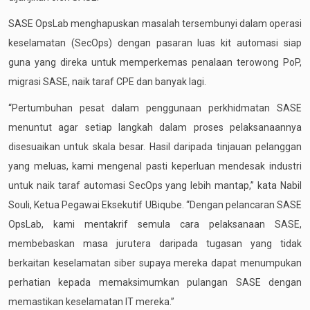
SASE OpsLab menghapuskan masalah tersembunyi dalam operasi
keselamatan (SecOps) dengan pasaran luas kit automasi siap
guna yang direka untuk memperkemas penalaan terowong PoP,
migrasi SASE, naik taraf CPE dan banyak lagi.
“Pertumbuhan pesat dalam penggunaan perkhidmatan SASE
menuntut agar setiap langkah dalam proses pelaksanaannya
disesuaikan untuk skala besar. Hasil daripada tinjauan pelanggan
yang meluas, kami mengenal pasti keperluan mendesak industri
untuk naik taraf automasi SecOps yang lebih mantap,” kata Nabil
Souli, Ketua Pegawai Eksekutif UBiqube. “Dengan pelancaran SASE
OpsLab, kami mentakrif semula cara pelaksanaan SASE,
membebaskan masa jurutera daripada tugasan yang tidak
berkaitan keselamatan siber supaya mereka dapat menumpukan
perhatian kepada memaksimumkan pulangan SASE dengan
memastikan keselamatan IT mereka.”